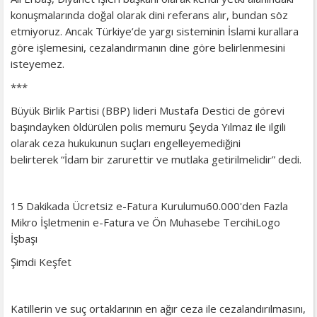
konuşmalarında doğal olarak dini referans alır, bundan söz
etmiyoruz. Ancak Türkiye’de yargı sisteminin İslami kurallara
göre işlemesini, cezalandırmanın dine göre belirlenmesini
isteyemez.
***
Büyük Birlik Partisi (BBP) lideri Mustafa Destici de görevi
başındayken öldürülen polis memuru Şeyda Yılmaz ile ilgili
olarak ceza hukukunun suçları engelleyemediğini
belirterek “İdam bir zarurettir ve mutlaka getirilmelidir” dedi.
15 Dakikada Ücretsiz e-Fatura Kurulumu60.000'den Fazla
Mikro İşletmenin e-Fatura ve Ön Muhasebe TercihiLogo
İşbaşı
Şimdi Keşfet
Katillerin ve suç ortaklarının en ağır ceza ile cezalandırılmasını,