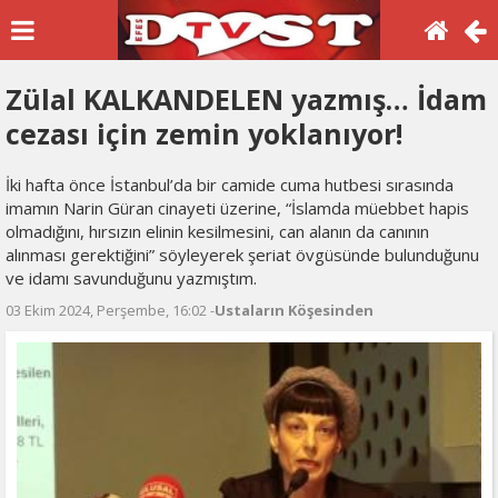
Zülal KALKANDELEN yazmış… İdam
cezası için zemin yoklanıyor!
İki hafta önce İstanbul’da bir camide cuma hutbesi sırasında
imamın Narin Güran cinayeti üzerine, “İslamda müebbet hapis
olmadığını, hırsızın elinin kesilmesini, can alanın da canının
alınması gerektiğini” söyleyerek şeriat övgüsünde bulunduğunu
ve idamı savunduğunu yazmıştım.
03 Ekim 2024, Perşembe, 16:02 -
Ustaların Köşesinden