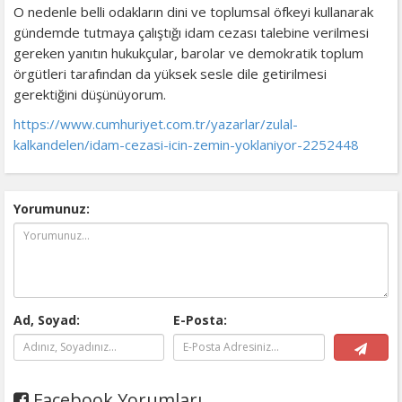
O nedenle belli odakların dini ve toplumsal öfkeyi kullanarak
gündemde tutmaya çalıştığı idam cezası talebine verilmesi
gereken yanıtın hukukçular, barolar ve demokratik toplum
örgütleri tarafından da yüksek sesle dile getirilmesi
gerektiğini düşünüyorum.
https://www.cumhuriyet.com.tr/yazarlar/zulal-
kalkandelen/idam-cezasi-icin-zemin-yoklaniyor-2252448
Yorumunuz:
Ad, Soyad:
E-Posta:
Facebook Yorumları