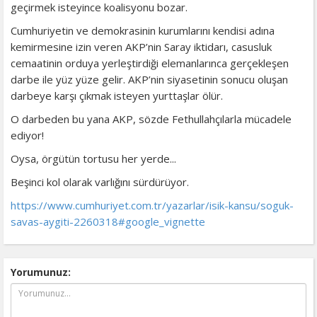
geçirmek isteyince koalisyonu bozar.
Cumhuriyetin ve demokrasinin kurumlarını kendisi adına
kemirmesine izin veren AKP’nin Saray iktidarı, casusluk
cemaatinin orduya yerleştirdiği elemanlarınca gerçekleşen
darbe ile yüz yüze gelir. AKP’nin siyasetinin sonucu oluşan
darbeye karşı çıkmak isteyen yurttaşlar ölür.
O darbeden bu yana AKP, sözde Fethullahçılarla mücadele
ediyor!
Oysa, örgütün tortusu her yerde...
Beşinci kol olarak varlığını sürdürüyor.
https://www.cumhuriyet.com.tr/yazarlar/isik-kansu/soguk-
savas-aygiti-2260318#google_vignette
Yorumunuz: