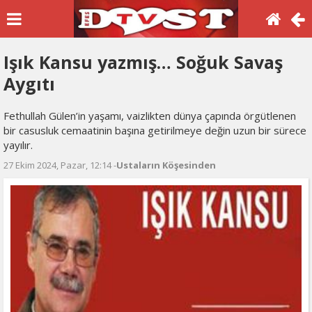
Işık Kansu yazmış… Soğuk Savaş
Aygıtı
Fethullah Gülen’in yaşamı, vaizlikten dünya çapında örgütlenen
bir casusluk cemaatinin başına getirilmeye değin uzun bir sürece
yayılır.
27 Ekim 2024, Pazar, 12:14 -
Ustaların Köşesinden