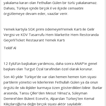
yakalama kararı olan Fethullan Gülen bir türlü yakalanamaz.
Dahası, Türkiye içinde birçok il ve ilçede cemaatini
örgütlemeye devam eder, vaazlar verir.
Yemek kartıyla SGK primi ödemeyin!Yemek Kartı ile Gelir
Vergisi ve KDV Tasarrufu Hem Markette Hem Restoranda
GeçerliTicket Restaurant Yemek Kartı
Teklif Al
12 Eylül’ün başbakan yardımcısı, daha sonra ANAP’ın genel
başkanı olan Turgut Özal tarafından özel olarak korunur.
Son 40 yıldır Türkiye’de var olan hemen hemen tüm siyasi
partilerin yönetici ve liderlerinin Fethullah Gülen ya da onun
örgütü ile sıkı ilişkiler kurmaya özen gösterdikleri bilinir. Bunlar
arasında, Tansu Çiller’den Mesut Yılmaz’a, Süleyman
Demirel’den Bülent Ecevit’e, Alparslan Türkeş’ten Kemal
Kılıçdaroğlu’na değin birçok siyasi aktör sayılabilir.