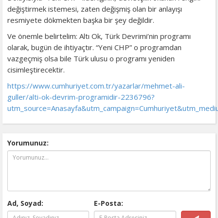
değiştirmek istemesi, zaten değişmiş olan bir anlayışı
resmiyete dökmekten başka bir şey değildir.
Ve önemle belirtelim: Altı Ok, Türk Devrimi’nin programı
olarak, bugün de ihtiyaçtır. “Yeni CHP” o programdan
vazgeçmiş olsa bile Türk ulusu o programı yeniden
cisimleştirecektir.
https://www.cumhuriyet.com.tr/yazarlar/mehmet-ali-
guller/alti-ok-devrim-programidir-2236796?
utm_source=Anasayfa&utm_campaign=Cumhuriyet&utm_mediu
Yorumunuz:
Ad, Soyad:
E-Posta: