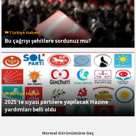
Türkiye Haberi
Bu çağrıyı şehitlere sordunuz mu?
Türkiye Haberi
2025'te siyasi partilere yapılacak Hazine
yardımları belli oldu
Normal Görünümüne Geç