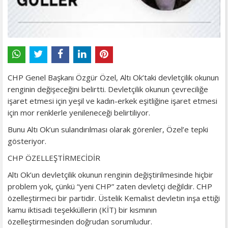
CHP Genel Başkanı Özgür Özel, Altı Ok’taki devletçilik okunun
renginin değişeceğini belirtti. Devletçilik okunun çevreciliğe
işaret etmesi için yeşil ve kadın-erkek eşitliğine işaret etmesi
için mor renklerle yenileneceği belirtiliyor.
Bunu Altı Ok’un sulandırılması olarak görenler, Özel’e tepki
gösteriyor.
CHP ÖZELLEŞTİRMECİDİR
Altı Ok’un devletçilik okunun renginin değiştirilmesinde hiçbir
problem yok, çünkü “yeni CHP” zaten devletçi değildir. CHP
özelleştirmeci bir partidir. Üstelik Kemalist devletin inşa ettiği
kamu iktisadi teşekküllerin (KİT) bir kısmının
özelleştirmesinden doğrudan sorumludur.