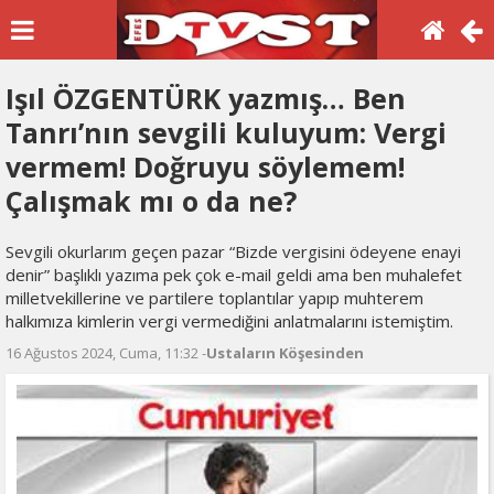
Işıl ÖZGENTÜRK yazmış… Ben
Tanrı’nın sevgili kuluyum: Vergi
vermem! Doğruyu söylemem!
Çalışmak mı o da ne?
Sevgili okurlarım geçen pazar “Bizde vergisini ödeyene enayi
denir” başlıklı yazıma pek çok e-mail geldi ama ben muhalefet
milletvekillerine ve partilere toplantılar yapıp muhterem
halkımıza kimlerin vergi vermediğini anlatmalarını istemiştim.
16 Ağustos 2024, Cuma, 11:32 -
Ustaların Köşesinden