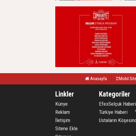
Anasayfa
Mobil Sit
Linkler
Kategoriler
Künye
EfesSelçuk Haberi
Reklam
Türkiye Haberi
İletişim
Ustaların Köşesin
Sitene Ekle