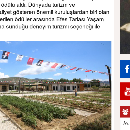
ik ödülü aldı. Dünyada turizm ve
aliyet gösteren önemli kuruluşlardan biri olan
verilen ödüller arasında Efes Tarlası Yaşam
ına sunduğu deneyim turizmi seçeneği ile
Av.