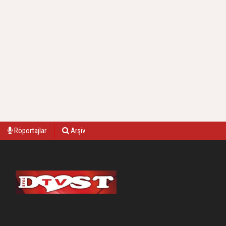
Röportajlar
Arşiv