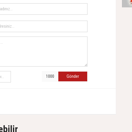
Gönder
ebilir