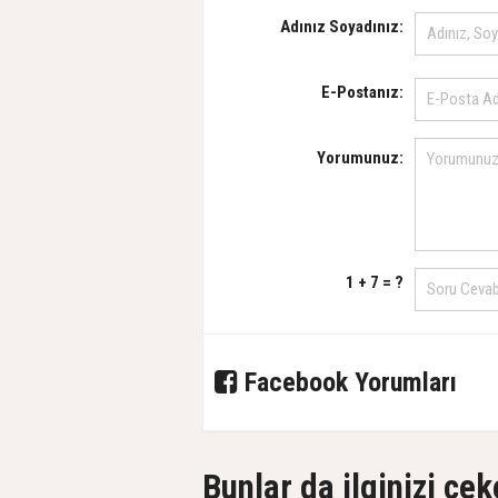
Adınız Soyadınız:
E-Postanız:
Yorumunuz:
1 + 7 = ?
Facebook Yorumları
Bunlar da ilginizi çek