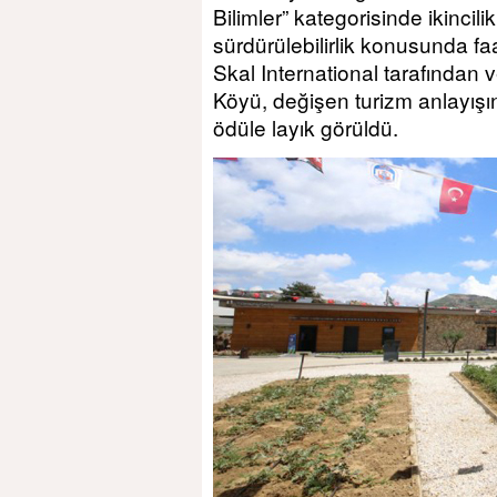
Bilimler” kategorisinde ikincil
sürdürülebilirlik konusunda fa
Skal International tarafından 
Köyü, değişen turizm anlayış
ödüle layık görüldü.