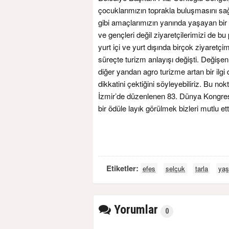
çocuklarımızın toprakla buluşmasını sağ
gibi amaçlarımızın yanında yaşayan bir 
ve gençleri değil ziyaretçilerimizi de b
yurt içi ve yurt dışında birçok ziyaret
süreçte turizm anlayışı değişti. Değişen
diğer yandan agro turizme artan bir ilg
dikkatini çektiğini söyleyebiliriz. Bu no
İzmir’de düzenlenen 83. Dünya Kongresi’
bir ödüle layık görülmek bizleri mutlu ett
Etiketler:
efes
selçuk
tarla
ya
Yorumlar
0